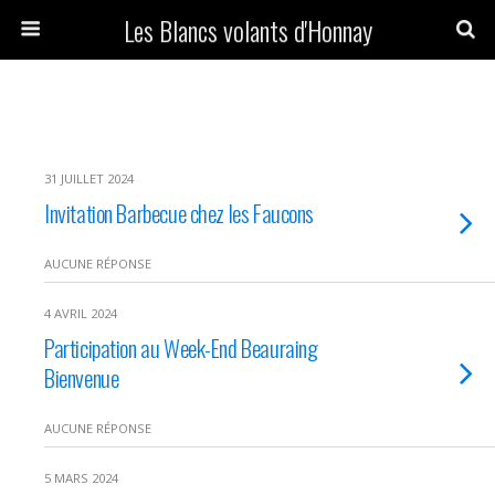
Les Blancs volants d'Honnay
31 JUILLET 2024
Invitation Barbecue chez les Faucons
AUCUNE RÉPONSE
4 AVRIL 2024
Participation au Week-End Beauraing
Bienvenue
AUCUNE RÉPONSE
5 MARS 2024