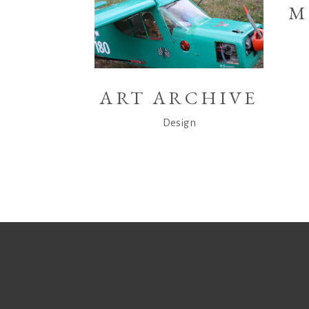
M
ART ARCHIVE
Design